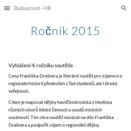
Budoucnost - HB
Skip to main content
Skip to navigation
Ročník 2015
Vyhlášení 4. ročníku soutěže
Cena Františka Drašnera je literární soutěž pro zájemce o 
regionální historii především z řad studentů, ale i široké 
veřejnosti.
Cílem je mapovat dějiny havlíčkobrodska z hlediska 
různých oborů lidské činnosti a osudů místních 
osobností. Tím chce soutěž navázat na dílo Františka 
Drašnera a podpořit zájem o regionální dějiny.