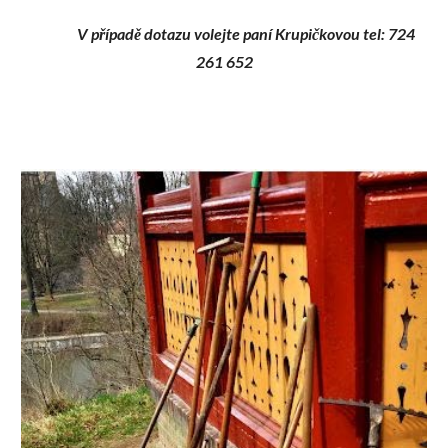
V případě dotazu volejte paní Krupičkovou tel: 724 
261 652