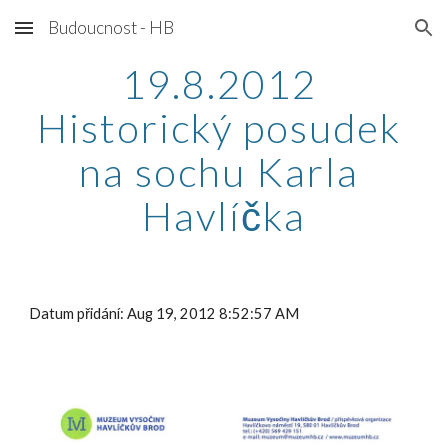
Budoucnost - HB
Skip to main content
Skip to navigation
19.8.2012 
Historický posudek 
na sochu Karla 
Havlíčka
Datum přidání: Aug 19, 2012 8:52:57 AM