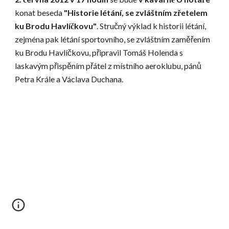
konat beseda 
"Historie létání, se zvláštním zřetelem 
ku Brodu Havlíčkovu"
. Stručný výklad k historii létání, 
zejména pak létání sportovního, se zvláštním zaměřením 
ku Brodu Havlíčkovu, připravil Tomáš Holenda s 
laskavým přispěním přátel z místního aeroklubu, pánů 
Petra Krále a Václava Duchana.