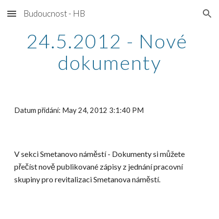
Budoucnost - HB
Skip to main content
Skip to navigation
24.5.2012 - Nové 
dokumenty
Datum přidání: May 24, 2012 3:1:40 PM
V sekci Smetanovo náměstí - Dokumenty si můžete 
přečíst nově publikované zápisy z jednání pracovní 
skupiny pro revitalizaci Smetanova náměstí.