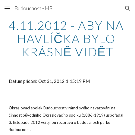
Budoucnost - HB
Skip to main content
Skip to navigation
4.11.2012 - ABY NA 
HAVLÍČKA BYLO 
KRÁSNĚ VIDĚT
Datum přidání: Oct 31, 2012 1:15:19 PM
Okrašlovací spolek Budoucnost v rámci svého navazování na 
činnost původního Okrašlovacího spolku (1886-1919) uspořádal 
3. listopadu 2012 veřejnou rozpravu o budoucnosti parku 
Budoucnost.