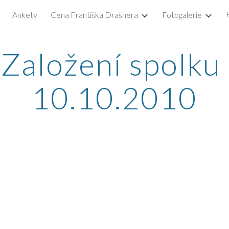
Ankety
Cena Františka Drašnera
Fotogalerie
ip to main content
Skip to navigat
Založení spolku 
10.10.2010