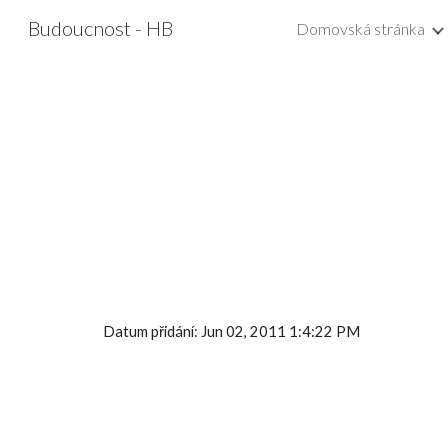
Budoucnost - HB
Domovská stránka
Sk
Datum přidání: Jun 02, 2011 1:4:22 PM