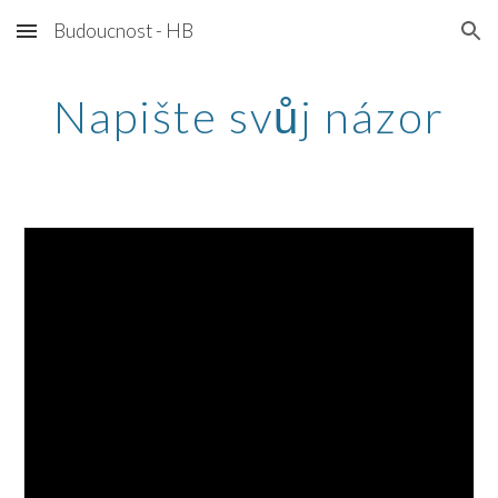
Budoucnost - HB
Skip to main content
Skip to navigation
Napište svůj názor