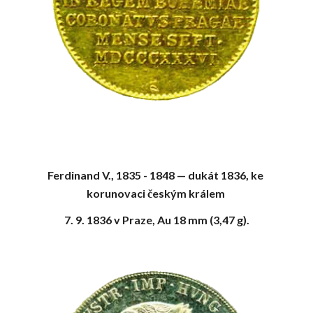
Ferdinand V., 1835 - 1848 — dukát 1836, ke 
korunovaci českým králem 
7. 9. 1836 v Praze, Au 18 mm (3,47 g).