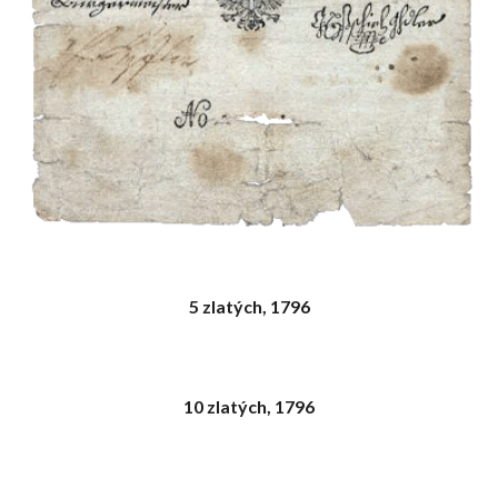
5 zlatých, 1796
10 zlatých, 1796