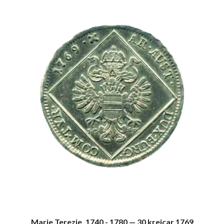
Marie Terezie, 1740 - 1780 — 30 krejcar 1769