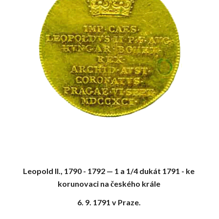
Leopold II., 1790 - 1792 — 1 a 1/4 dukát 1791 - ke 
korunovaci na českého krále 
6. 9. 1791 v Praze. 