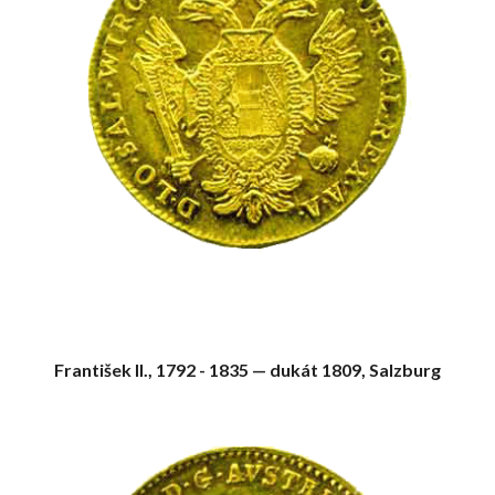
František II., 1792 - 1835 — dukát 1809, Salzburg