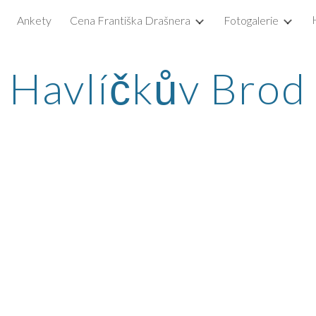
Ankety
Cena Františka Drašnera
Fotogalerie
ip to main content
Skip to navigat
Havlíčkův Brod