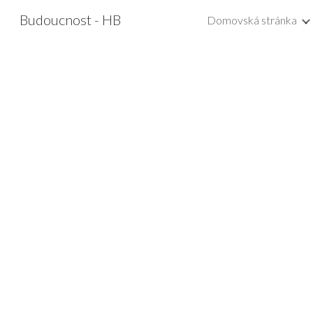
Budoucnost - HB
Domovská stránka
Sk