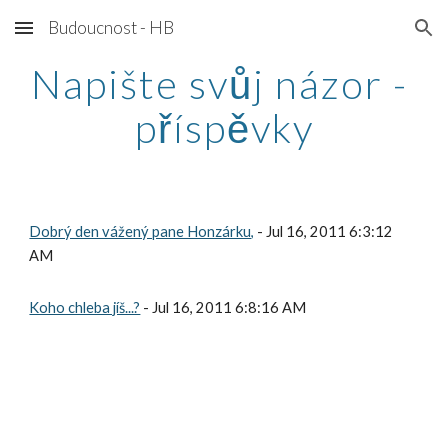
Budoucnost - HB
Skip to main content
Skip to navigation
Napište svůj názor - 
příspěvky
Dobrý den vážený pane Honzárku,
 - Jul 16, 2011 6:3:12 
AM
Koho chleba jíš...?
 - Jul 16, 2011 6:8:16 AM