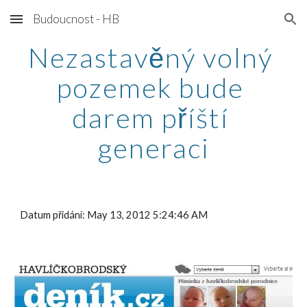
Budoucnost - HB
Skip to main content
Skip to navigation
Nezastavěný volný 
pozemek bude 
darem příští 
generaci
Datum přidání: May 13, 2012 5:24:46 AM