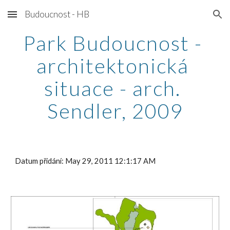
Budoucnost - HB
Skip to main content
Skip to navigation
Park Budoucnost - 
architektonická 
situace - arch. 
Sendler, 2009
Datum přidání: May 29, 2011 12:1:17 AM