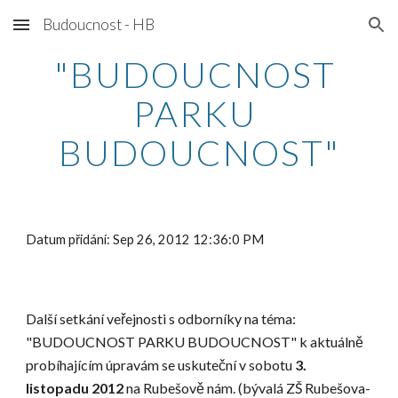
Budoucnost - HB
Skip to main content
Skip to navigation
"BUDOUCNOST 
PARKU 
BUDOUCNOST"
Datum přidání: Sep 26, 2012 12:36:0 PM
Další setkání veřejnosti s odborníky na téma: 
"BUDOUCNOST PARKU BUDOUCNOST" k aktuálně 
probíhajícím úpravám se uskuteční v sobotu 
3. 
listopadu 2012
 na Rubešově nám. (bývalá ZŠ Rubešova-