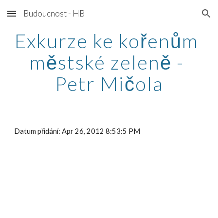
Budoucnost - HB
Skip to main content
Skip to navigation
Exkurze ke kořenům 
městské zeleně - 
Petr Mičola
Datum přidání: Apr 26, 2012 8:53:5 PM