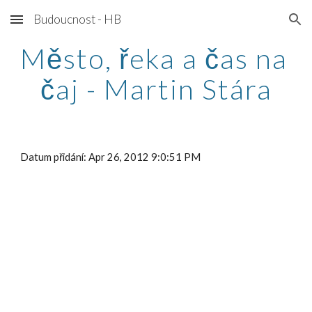
Budoucnost - HB
Skip to main content
Skip to navigation
Město, řeka a čas na 
čaj - Martin Stára
Datum přidání: Apr 26, 2012 9:0:51 PM