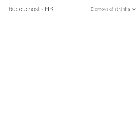
Budoucnost - HB
Domovská stránka
Sk