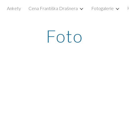
Ankety
Cena Františka Drašnera
Fotogalerie
ip to main content
Skip to navigat
Foto